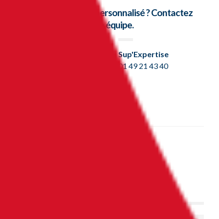
Besoin d’un conseil personnalisé ? Contactez
dès maintenant notre équipe.
Sup'Expertise
01 49 21 43 40
Partagez
Ces articles peuvent aussi vous intéresser