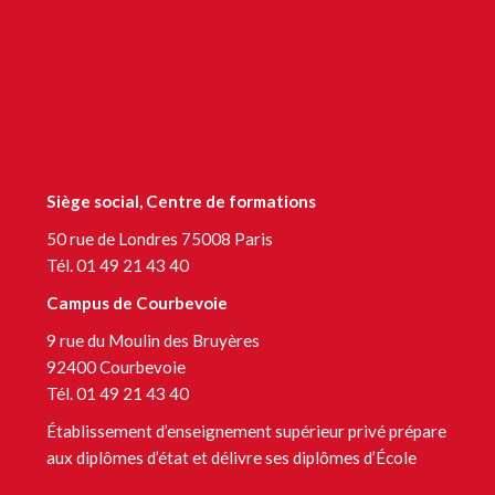
LinkedIn Sup’Expertise
LinkedIn Formation continue
LinkedIn Centre de bilans et de gestion des compétences
Siège social, Centre de formations
50 rue de Londres 75008 Paris
Tél. 01 49 21 43 40
Campus de Courbevoie
9 rue du Moulin des Bruyères
92400 Courbevoie
Tél. 01 49 21 43 40
Établissement d’enseignement supérieur privé prépare
aux diplômes d’état et délivre ses diplômes d’École