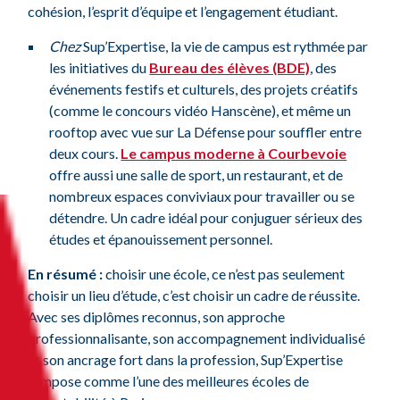
cohésion, l’esprit d’équipe et l’engagement étudiant.
Chez
Sup’Expertise, la vie de campus est rythmée par
les initiatives du
Bureau des élèves (BDE)
, des
événements festifs et culturels, des projets créatifs
(comme le concours vidéo Hanscène), et même un
rooftop avec vue sur La Défense pour souffler entre
deux cours.
Le campus moderne à Courbevoie
offre aussi une salle de sport, un restaurant, et de
nombreux espaces conviviaux pour travailler ou se
détendre. Un cadre idéal pour conjuguer sérieux des
études et épanouissement personnel.
En résumé :
choisir une école, ce n’est pas seulement
choisir un lieu d’étude, c’est choisir un cadre de réussite.
Avec ses diplômes reconnus, son approche
professionnalisante, son accompagnement individualisé
et son ancrage fort dans la profession, Sup’Expertise
s’impose comme l’une des meilleures écoles de