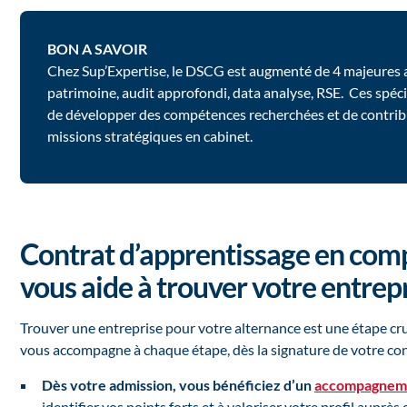
BON A SAVOIR
Chez Sup’Expertise, le DSCG est augmenté de 4 majeures a
patrimoine, audit approfondi, data analyse, RSE. Ces spéc
de développer des compétences recherchées et de contrib
missions stratégiques en cabinet.
Contrat d’apprentissage en comp
vous aide à trouver votre entrepr
Trouver une entreprise pour votre alternance est une étape crucia
vous accompagne à chaque étape, dès la signature de votre cont
Dès votre admission, vous bénéficiez d’un
accompagneme
identifier vos points forts et à valoriser votre profil auprè