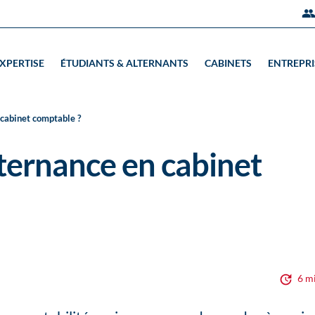
EXPERTISE
ÉTUDIANTS & ALTERNANTS
CABINETS
ENTREPRI
cabinet comptable ?
ternance en cabinet
6 m