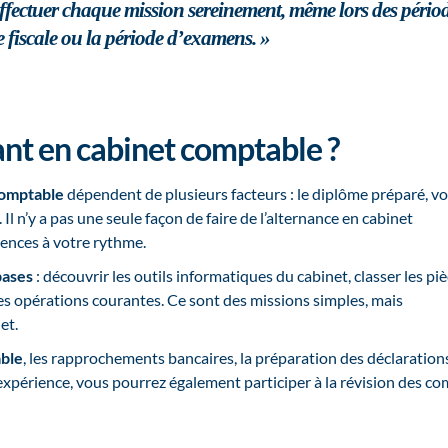
effectuer chaque mission sereinement, même lors des pério
ode fiscale ou la période d’examens. »
ant en cabinet comptable ?
comptable
dépendent de plusieurs facteurs : le diplôme préparé, vo
Il n’y a pas une seule façon de faire de l’alternance en cabinet
ences à votre rythme.
bases
: découvrir les outils informatiques du cabinet, classer les pi
des opérations courantes. Ce sont des missions simples, mais
et.
able
, les rapprochements bancaires, la préparation des déclaration
expérience, vous pourrez également participer à la révision des c