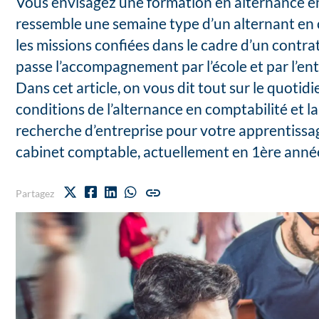
Vous envisagez une formation en alternance e
ressemble une semaine type d’un alternant en 
les missions confiées dans le cadre d’un contr
passe l’accompagnement par l’école et par l’ent
Dans cet article, on vous dit tout sur le quotid
conditions de l’alternance en comptabilité et l
recherche d’entreprise pour votre apprentissag
cabinet comptable, actuellement en 1ère ann
Partagez