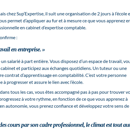
s chez Sup’Expertise, il suit une organisation de 2 jours à l’école e
vous permet d’appliquer au fur et à mesure ce que vous apprenez e
ssionnelle en cabinet d’expertise comptable.
onfirme :
avail en entreprise. »
un salarié à part entière. Vous disposez d’un espace de travail, vo
u cabinet et participez aux échanges quotidiens. Un tuteur ou une
re contrat d’apprentissage en comptabilité. C’est votre personne
 à progresser et assure le lien avec l’école.
is dans tous les cas, vous êtes accompagné pas à pas pour trouver v
progressez à votre rythme, en fonction de ce que vous apprenez à
z en autonomie, vous prenez confiance et développez votre sens de
 des cours par son cadre professionnel, le climat est tout au