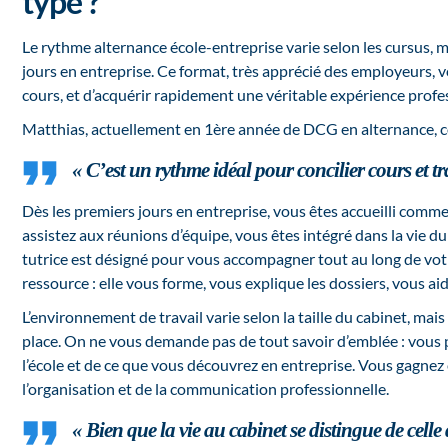
type ?
Le rythme alternance école-entreprise varie selon les cursus, mai
jours en entreprise. Ce format, très apprécié des employeurs, 
cours, et d’acquérir rapidement une véritable expérience profe
Matthias, actuellement en 1ère année de DCG en alternance, c
« C’est un rythme idéal pour concilier cours et tr
Dès les premiers jours en entreprise, vous êtes accueilli comme 
assistez aux réunions d’équipe, vous êtes intégré dans la vie d
tutrice est désigné pour vous accompagner tout au long de vot
ressource : elle vous forme, vous explique les dossiers, vous aide
L’environnement de travail varie selon la taille du cabinet, ma
place. On ne vous demande pas de tout savoir d’emblée : vous 
l’école et de ce que vous découvrez en entreprise. Vous gagne
l’organisation et de la communication professionnelle.
« Bien que la vie au cabinet se distingue de celle