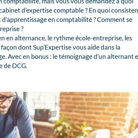
n comptabilité, mais vous vous demandez à quoi
cabinet d’expertise comptable ? En quoi consisten
at d’apprentissage en comptabilité ? Comment se
reprise ?
ien en alternance, le rythme école-entreprise, les
a façon dont Sup’Expertise vous aide dans la
e. Avec en bonus : le témoignage d’un alternant 
ée de DCG.