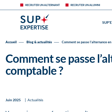
RECRUTER UN ALTERNANT
RECRUTER UN ALUMNI
SUP'
Accueil
Blog & actualités
Comment se passe l’alternance en 
Comment se passe l’al
comptable ?
|
Juin 2025
Actualités