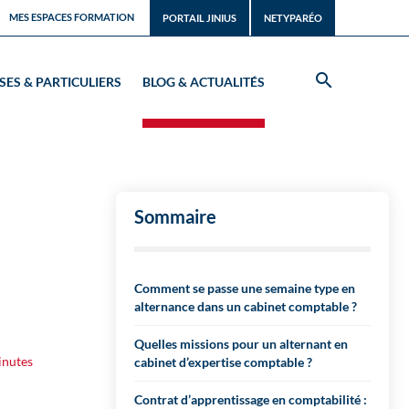
MES ESPACES FORMATION
PORTAIL JINIUS
NETYPARÉO
SES & PARTICULIERS
BLOG & ACTUALITÉS
Sommaire
Comment se passe une semaine type en
alternance dans un cabinet comptable ?
Quelles missions pour un alternant en
inutes
cabinet d’expertise comptable ?
Contrat d’apprentissage en comptabilité :