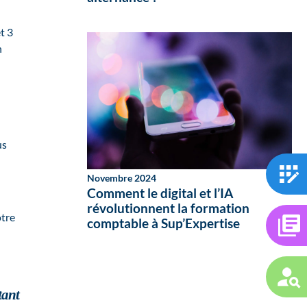
t 3
n
us
Novembre 2024
Comment le digital et l’IA
révolutionnent la formation
otre
comptable à Sup’Expertise
tant