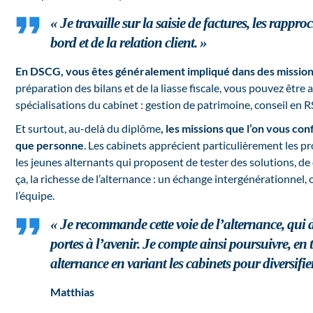
« Je travaille sur la saisie de factures, les rap
bord et de la relation client. »
En DSCG, vous êtes généralement impliqué dans des missio
préparation des bilans et de la liasse fiscale, vous pouvez être
spécialisations du cabinet : gestion de patrimoine, conseil en 
Et surtout, au-delà du diplôme
, les missions que l’on vous c
que personne
. Les cabinets apprécient particulièrement les pr
les jeunes alternants qui proposent de tester des solutions, de d
ça, la richesse de l’alternance : un échange intergénérationnel,
l’équipe.
« Je recommande cette voie de l’alternance, qui d
portes à l’avenir. Je compte ainsi poursuivre, 
alternance en variant les cabinets pour diversifi
Matthias