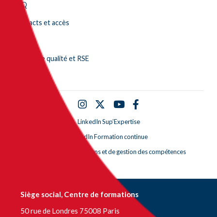
FAQ
Contacts et accès
Alumni
Démarche qualité et RSE
Partenaires
LinkedIn Sup’Expertise
LinkedIn Formation continue
LinkedIn Centre de bilans et de gestion des compétences
Siège social, Centre de formations
50 rue de Londres 75008 Paris