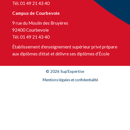
Tél. 01 49 21 43 40
Campus de Courbevoie
9 rue du Moulin des Bruyères
92400 Courbevoie
Tél. 01 49 21 43 40
Établissement d’enseignement supérieur privé prépare
aux diplômes d’état et délivre ses diplômes d’École
© 2026 Sup'Expertise
Mentions légales et confidentialité