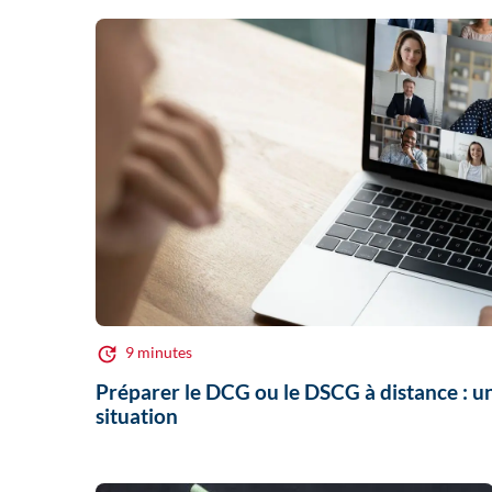
9 minutes
Préparer le DCG ou le DSCG à distance : u
situation