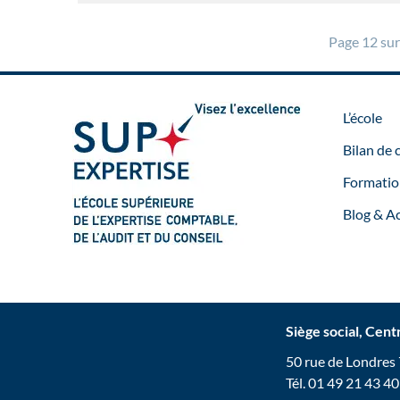
Page 12 sur
L’école
Bilan de
Formatio
Blog & Ac
Siège social, Cen
50 rue de Londres
Tél. 01 49 21 43 40