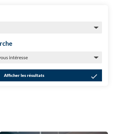
erche