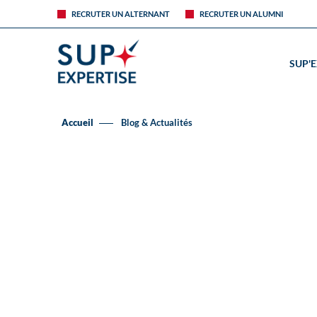
RECRUTER UN ALTERNANT
RECRUTER UN ALUMNI
SUP'
Accueil
Blog & Actualités