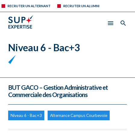
RECRUTER UN ALTERNANT
RECRUTER UN ALUMNI
Niveau 6 - Bac+3
BUT GACO – Gestion Administrative et
Commerciale des Organisations
Niveau 6 - Bac+3
Alternance Campus Courbevoie