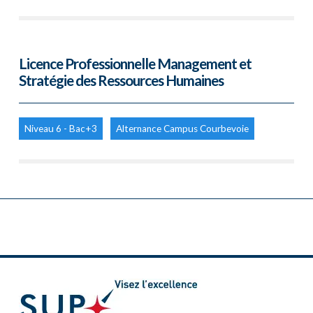
Licence Professionnelle Management et
Stratégie des Ressources Humaines
Niveau 6 - Bac+3
Alternance Campus Courbevoie