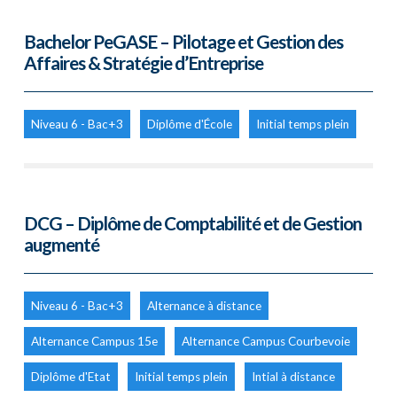
Bachelor PeGASE – Pilotage et Gestion des
Affaires & Stratégie d’Entreprise
Niveau 6 - Bac+3
Diplôme d'École
Initial temps plein
DCG – Diplôme de Comptabilité et de Gestion
augmenté
Niveau 6 - Bac+3
Alternance à distance
Alternance Campus 15e
Alternance Campus Courbevoie
Diplôme d'Etat
Initial temps plein
Intial à distance