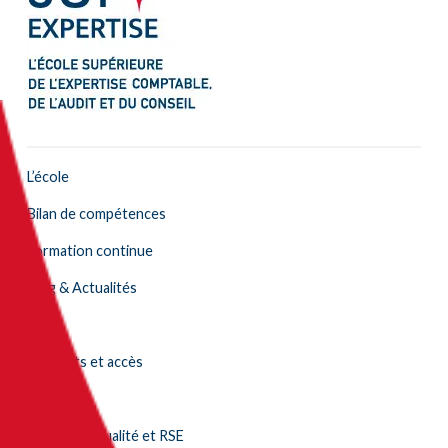
L’école
Bilan de compétences
Formation continue
Blog & Actualités
FAQ
Contacts et accès
Alumni
Démarche qualité et RSE