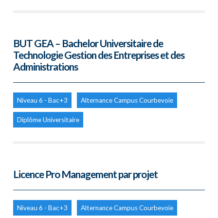
BUT GEA – Bachelor Universitaire de
Technologie Gestion des Entreprises et des
Administrations
Niveau 6 - Bac+3
Alternance Campus Courbevoie
Diplôme Universitaire
Licence Pro Management par projet
Niveau 6 - Bac+3
Alternance Campus Courbevoie