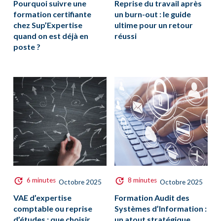
Pourquoi suivre une
Reprise du travail après
formation certifiante
un burn-out : le guide
chez Sup’Expertise
ultime pour un retour
quand on est déjà en
réussi
poste ?
6 minutes
8 minutes
Octobre 2025
Octobre 2025
VAE d’expertise
Formation Audit des
comptable ou reprise
Systèmes d’Information :
d’études : que choisir
un atout stratégique