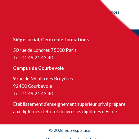
LinkedIn Formation continue
LinkedIn Centre de bilans et de gestion des compétences
Siège social, Centre de formations
50 rue de Londres 75008 Paris
Tél. 01 49 21 43 40
Campus de Courbevoie
9 rue du Moulin des Bruyères
92400 Courbevoie
Tél. 01 49 21 43 40
Établissement d’enseignement supérieur privé prépare
aux diplômes d’état et délivre ses diplômes d’École
© 2026 Sup'Expertise