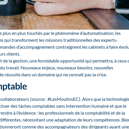
e plus en plus touchés par le phénomène d’automatisation, les
 qui transforment les missions traditionnelles des experts-
 demandes d’accompagnement contraignent les cabinets à faire évol
rs clients.
et de la gestion, une formidable opportunité qui permettra, à ceux 
hé du travail. Nouveaux enjeux, nouveaux besoins, nouvelles
de réussite dans un domaine qui ne connaît pas la crise.
mptable
ollaborateurs (source : #LesMoulinsEC). Alors que la technologie
ffectuer des tâches comptables sans intervention humaine et que le
rendre à l’évidence : les professionnels de la comptabilité et de la
différentes, nécessitant une adaptation de leurs compétences. Bie
ositionneront comme des accompagnateurs des dirigeants ayant une