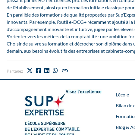
passant par les BUT et Licences pro. Les formations en comptabi
de l’établissement, ainsi qu’en formation initiale classique pou
En parallèle des formations de qualité proposées par Sup’Expert
innovants. Par exemple, l’outil e-DCG+ récemment ajouté à la 
d’accompagnement innovante et intuitive, jugée par les élève
S’orienter vers les
métiers de la comptabilité
: une ambition for
Choisir de suivre sa formation et décrocher son diplôme dans u
demain, aux besoins évolutifs des entreprises et cabinets-com
Partagez
L’école
Bilan de
Formatio
Blog & Ac