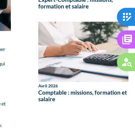
formation et salaire
uer
qui
Avril 2026
Comptable : missions, formation et
salaire
 et
n