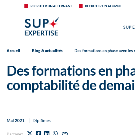
RECRUTER UN ALTERNANT
RECRUTER UN ALUMNI
SUP'
Accueil
Blog & actualités
Des formations en phase avec les 
Des formations en phas
comptabilité de dema
|
Mai 2021
Diplômes
Partagez