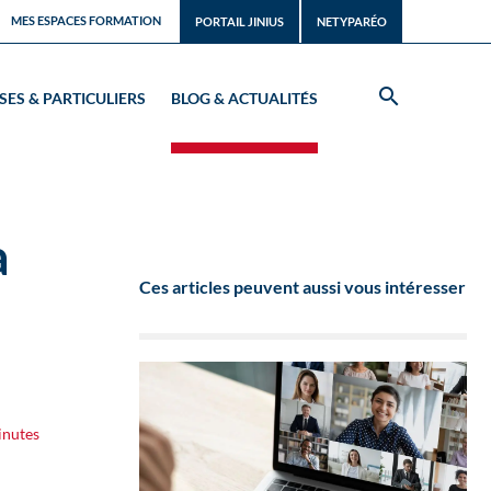
MES ESPACES FORMATION
PORTAIL JINIUS
NETYPARÉO
SES & PARTICULIERS
BLOG & ACTUALITÉS
a
Ces articles peuvent aussi vous intéresser
inutes