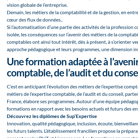
vision globale de l’entreprise.
Demain, les métiers de la comptabilité et de la gestion, en ent
cœur des flux de données..
Si l’automatisation d’une partie des activités de la professio
isolée, les conséquences sur l’avenir des métiers de la comptab
comptables ont ainsi tout intérêt, dès à présent, à s’orienter 
approche pédagogique et leurs programmes, une dimension innova
Une formation adaptée à l’avenir
comptable, de l’audit et du conse
C’est en anticipant l’évolution des métiers de l’expertise compta
métiers de l’expertise comptable, de l’audit et du conseil, par
France, élabore ses programmes. Autour d’une équipe pédagogiqu
formations en rapport avec les besoins actuels et futurs des e
Découvrez les diplômes de Sup’Expertise
Innovation, qualité pédagogique, inclusion, écoute, bienveillan
les futurs talents. L’établissement francilien propose la prép