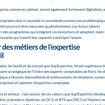
reprise comme en cabinet, seront également fortement digitalisés, 
n comptable n’est ni nouvelle ni considérée comme une problématiqu
ilité pourront être mesurées qualitativement. Les futurs talents
vers des programmes qui intègrent ces évolutions et adoptent, dans 
nte qui traduit leur capacité à anticiper l’avenir.
 des métiers de l’expertise
il
ble, de l’audit et du conseil que Sup’Expertise, l’école supérieure d
tenaire stratégique de l’Ordre des experts-comptables de Paris-Ile-
e à l’écoute, bienveillante et enthousiaste, les étudiants suiven
ntreprises et cabinets d’expertise-comptable.
ce et sérieux : c’est autour de ces valeurs que Sup’Expertise dével
aration à plusieurs diplômes, du DCG et BTS aux DSCG et Masters, e