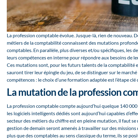
La profession comptable évolue. Jusque-là, rien de nouveau. D
métiers de la comptabilité
connaissent des mutations profondes
comptables. En parallèle, plus diverses et/ou spécifiques, les
leurs compétences en interne pour répondre aux besoins de leu
Ces mutations sont, pour les futurs talents de la comptabilité 
sauront tirer leur épingle du jeu, de se distinguer sur le marc
compétences : le choix d’une formation adaptée est l’étape clé 
La mutation de la profession co
La profession comptable compte aujourd’hui quelque 140 000 c
les logiciels intelligents dédiés sont aujourd’hui capables d’e
secteur des métiers du chiffre est en pleine mutation, il faut se 
gestion de demain seront amenés à travailler sur des missions 
plus que des comptables au sens classique du terme, ils se p