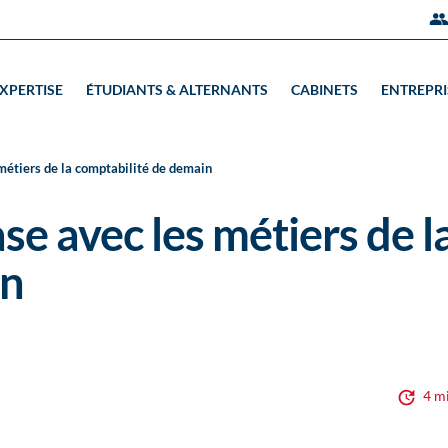
EXPERTISE
ÉTUDIANTS & ALTERNANTS
CABINETS
ENTREPRI
métiers de la comptabilité de demain
e avec les métiers de l
in
4 m