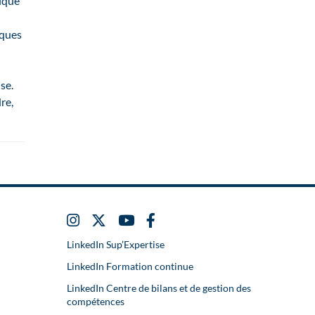
rique
iques
se.
re,
LinkedIn Sup’Expertise
LinkedIn Formation continue
LinkedIn Centre de bilans et de gestion des
compétences