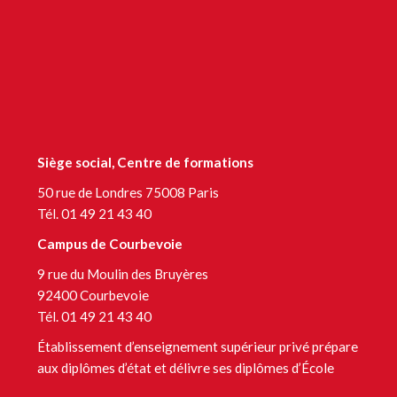
LinkedIn Sup’Expertise
LinkedIn Formation continue
LinkedIn Centre de bilans et de gestion des compétences
Siège social, Centre de formations
50 rue de Londres 75008 Paris
Tél. 01 49 21 43 40
Campus de Courbevoie
9 rue du Moulin des Bruyères
92400 Courbevoie
Tél. 01 49 21 43 40
Établissement d’enseignement supérieur privé prépare
aux diplômes d’état et délivre ses diplômes d’École