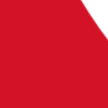
L’école
Bilan de compétences
Formation continue
Blog & Actualités
FAQ
Contacts et accès
Alumni
Démarche qualité et RSE
Partenaires