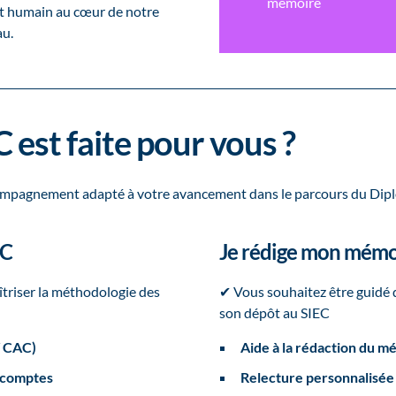
mémoire
t humain au cœur de notre
au.
est faite pour vous ?
ccompagnement adapté à votre avancement dans le parcours du Dip
EC
Je rédige mon mémo
triser la méthodologie des
✔ Vous souhaitez être guidé d
son dépôt au SIEC
/ CAC)
Aide à la rédaction du m
s comptes
Relecture personnalisé