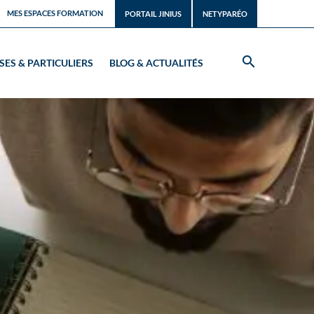
MES ESPACES FORMATION
PORTAIL JINIUS
NETYPARÉO
SES & PARTICULIERS
BLOG & ACTUALITÉS