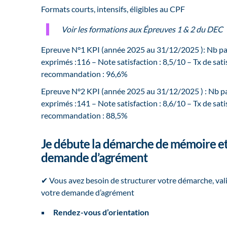
Formats courts, intensifs, éligibles au CPF
Voir les formations aux Épreuves 1 & 2 du DEC
Epreuve N°1 KPI (année 2025 au 31/12/2025 ): Nb par
exprimés :116 – Note satisfaction : 8,5/10 – Tx de sati
recommandation : 96,6%
Epreuve N°2 KPI (année 2025 au 31/12/2025 ) : Nb par
exprimés :141 – Note satisfaction : 8,6/10 – Tx de sati
recommandation : 88,5%
Je débute la démarche de mémoire et
demande d’agrément
✔ Vous avez besoin de structurer votre démarche, vali
votre demande d’agrément
Rendez-vous d’orientation