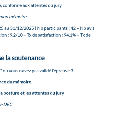
 conforme aux attentes du jury
 mon mémoire
5 au 31/12/2025 ) Nb participants : 42 – Nb avis
ion : 9,2/10 – Tx de satisfaction : 94,1% – Tx de
se la soutenance
 ou vous n’avez pas validé l’épreuve 3
ance du mémoire
la posture et les attentes du jury
ce DEC