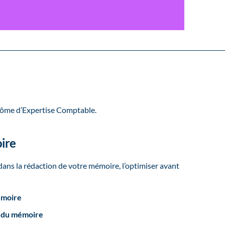
lôme d’Expertise Comptable.
ire
ans la rédaction de votre mémoire, l’optimiser avant
émoire
e du mémoire