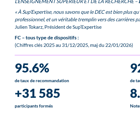
L’ENSEIGNEMENT SUPERIEUR ET DE LA RECHERCHE –
« À Sup’Expertise, nous savons que le DEC est bien plus qu
professionnel, et un véritable tremplin vers des carrières p
Julien Tokarz, Président de Sup’Expertise
FC – tous type de dispositifs :
(Chiffres clés 2025 au 31/12/2025, maj du 22/01/2026)
95.6%
9
de taux de recommandation
de ta
+31 585
8
participants formés
Note