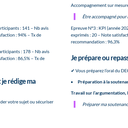
Accompagnement sur mesure,
Être accompagné pour
ticipants : 141 – Nb avis
Epreuve N°3 : KPI (année 202
sfaction : 94% – Tx de
exprimés : 20 – Note satisfact
recommandation : 96,3%
ticipants : 178 – Nb avis
Je prépare ou repas
sfaction : 86,5% – Tx de
✔ Vous préparez l’oral du DEC
 je rédige ma
Préparation à la souten
Travail sur l’argumentation, 
der votre sujet ou sécuriser
Préparer ma soutenan